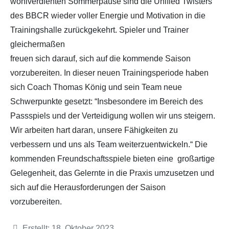
wohlverdienten Sommerpause sind die Unified Twisters
des BBCR wieder voller Energie und Motivation in die
Trainingshalle zurückgekehrt. Spieler und Trainer
gleichermaßen
freuen sich darauf, sich auf die kommende Saison
vorzubereiten. In dieser neuen Trainingsperiode haben
sich Coach Thomas König und sein Team neue
Schwerpunkte gesetzt: “Insbesondere im Bereich des
Passspiels und der Verteidigung wollen wir uns steigern.
Wir arbeiten hart daran, unsere Fähigkeiten zu
verbessern und uns als Team weiterzuentwickeln.“ Die
kommenden Freundschaftsspiele bieten eine großartige
Gelegenheit, das Gelernte in die Praxis umzusetzen und
sich auf die Herausforderungen der Saison
vorzubereiten.
Details
Erstellt: 18. Oktober 2023