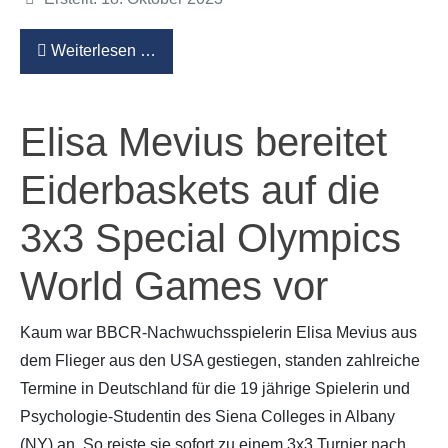
Weiterlesen …
Elisa Mevius bereitet
Eiderbaskets auf die
3x3 Special Olympics
World Games vor
Kaum war BBCR-Nachwuchsspielerin Elisa Mevius aus
dem Flieger aus den USA gestiegen, standen zahlreiche
Termine in Deutschland für die
19
jährige Spielerin und
Psychologie-Studentin des Siena Colleges in Albany
(NY) an. So reiste sie sofort zu einem 3x3 Turnier nach