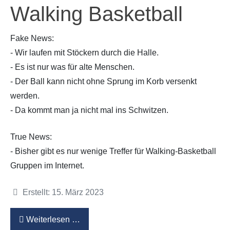
Walking Basketball
Fake News:
- Wir laufen mit Stöckern durch die Halle.
- Es ist nur was für alte Menschen.
- Der Ball kann nicht ohne Sprung im Korb versenkt
werden.
- Da kommt man ja nicht mal ins Schwitzen.
True News:
- Bisher gibt es nur wenige Treffer für Walking-Basketball
Gruppen im Internet.
Details
Erstellt: 15. März 2023
Weiterlesen …