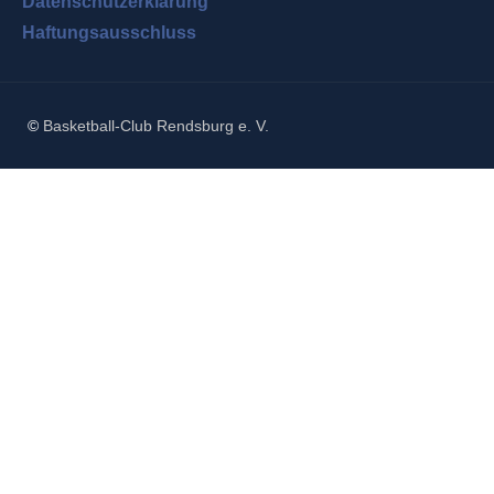
Datenschutzerklärung
Haftungsausschluss
©
Basketball-Club Rendsburg e. V.