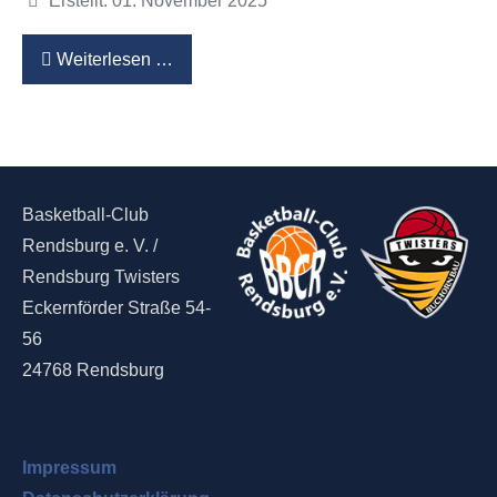
Erstellt: 01. November 2025
Weiterlesen …
Basketball-Club
Rendsburg e. V. /
Rendsburg Twisters
Eckernförder Straße 54-
56
24768 Rendsburg
Impressum