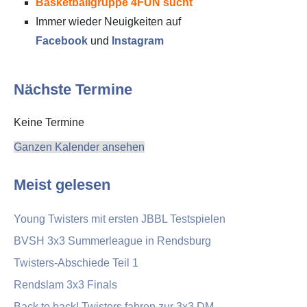
Basketballgruppe 4FUN sucht
Immer wieder Neuigkeiten auf
Facebook
und
Instagram
Nächste Termine
Keine Termine
Ganzen Kalender ansehen
Meist gelesen
Young Twisters mit ersten JBBL Testspielen
BVSH 3x3 Summerleague in Rendsburg
Twisters-Abschiede Teil 1
Rendslam 3x3 Finals
Back to back! Twisters fahren zur 3x3 DM