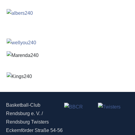
Basketball-Club
Rendsburg e. V. /
Rendsburg Twisters
Eckernförder Straße 54-56