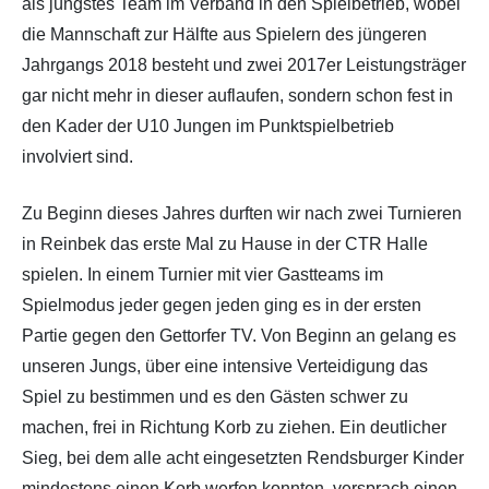
als jüngstes Team im Verband in den Spielbetrieb, wobei
die Mannschaft zur Hälfte aus Spielern des jüngeren
Jahrgangs 2018 besteht und zwei 2017er Leistungsträger
gar nicht mehr in dieser auflaufen, sondern schon fest in
den Kader der U10 Jungen im Punktspielbetrieb
involviert sind.
Zu Beginn dieses Jahres durften wir nach zwei Turnieren
in Reinbek das erste Mal zu Hause in der CTR Halle
spielen. In einem Turnier mit vier Gastteams im
Spielmodus jeder gegen jeden ging es in der ersten
Partie gegen den Gettorfer TV. Von Beginn an gelang es
unseren Jungs, über eine intensive Verteidigung das
Spiel zu bestimmen und es den Gästen schwer zu
machen, frei in Richtung Korb zu ziehen. Ein deutlicher
Sieg, bei dem alle acht eingesetzten Rendsburger Kinder
mindestens einen Korb werfen konnten, versprach einen