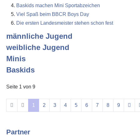
Baskids machen Mini Sportabzeichen
Viel Spaß beim BBCR Boys Day
Die ersten Landesmeister stehen schon fest
männliche Jugend
weibliche Jugend
Minis
Baskids
Seite 1 von 9
1
2
3
4
5
6
7
8
9
Partner