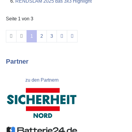
RENDSLAM 2025 das 3x3 Highlight
Seite 1 von 3
1
2
3
Partner
zu den Partnern