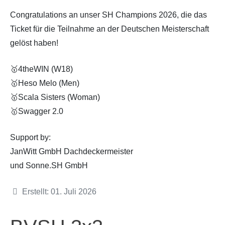
Congratulations an unser SH Champions 2026, die das
Ticket für die Teilnahme an der Deutschen Meisterschaft
gelöst haben!
🥇4theWIN (W18)
🥇Heso Melo (Men)
🥇Scala Sisters (Woman)
🥇Swagger 2.0
Support by:
JanWitt GmbH Dachdeckermeister
und Sonne.SH GmbH
Details
Erstellt: 01. Juli 2026