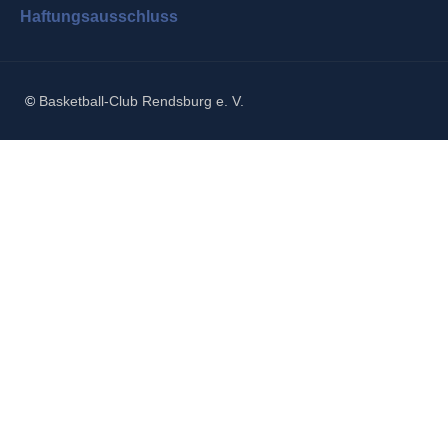
Haftungsausschluss
©
Basketball-Club Rendsburg e. V.