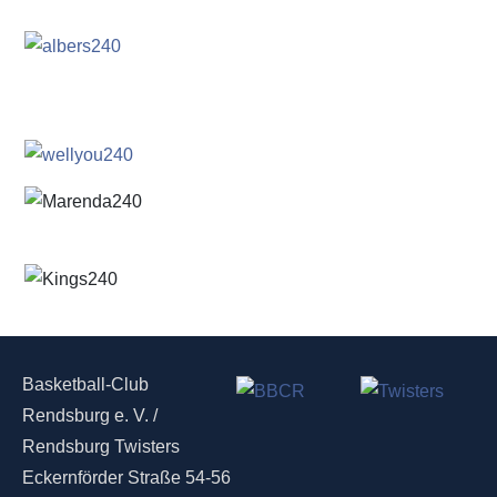
Basketball-Club
Rendsburg e. V. /
Rendsburg Twisters
Eckernförder Straße 54-56