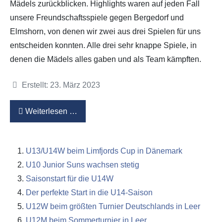
Mädels zurückblicken. Highlights waren auf jeden Fall
unsere Freundschaftsspiele gegen Bergedorf und
Elmshorn, von denen wir zwei aus drei Spielen für uns
entscheiden konnten. Alle drei sehr knappe Spiele, in
denen die Mädels alles gaben und als Team kämpften.
Details
Erstellt: 23. März 2023
Weiterlesen …
U13/U14W beim Limfjords Cup in Dänemark
U10 Junior Suns wachsen stetig
Saisonstart für die U14W
Der perfekte Start in die U14-Saison
U12W beim größten Turnier Deutschlands in Leer
U12M beim Sommerturnier in Leer