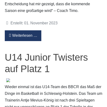
Entscheidung hat mir gezeigt, dass die kommende
Saison eine großartige wird“ – Coach Timo.
Details
Erstellt: 01. November 2023
Weiterlesen …
U14 Junior Twisters
auf Platz 1
Wieder einmal ist das U14-Team des BBCR das Maß der
Dinge im Basketball in Schleswig-Holstein. Das Team um
Trainerin Antje Mevius-König ist nach drei Spieltagen
nicht nur ungeschlagen an Platz 1 der Tabelle in der