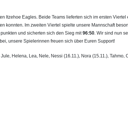
n Itzehoe Eagles. Beide Teams lieferten sich im ersten Viertel
n konnten. Im zweiten Viertel spielte unsere Mannschaft beson
 punkten und sicherten sich den Sieg mit
96:50
. Wir sind nun s
ei, unsere Spielerinnen freuen sich über Euren Support!
, Jule, Helena, Lea, Nele, Nessi (16.11.), Nora (15.11.), Tahmo, 