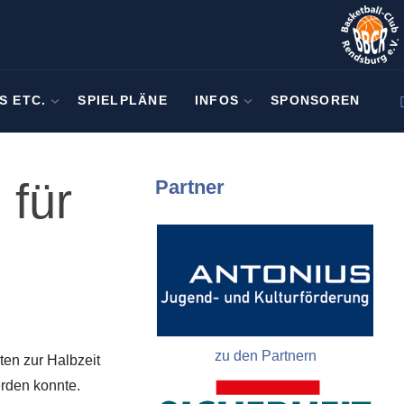
S ETC.
SPIELPLÄNE
INFOS
SPONSOREN
 für
Partner
zu den Partnern
ten zur Halbzeit
erden konnte.