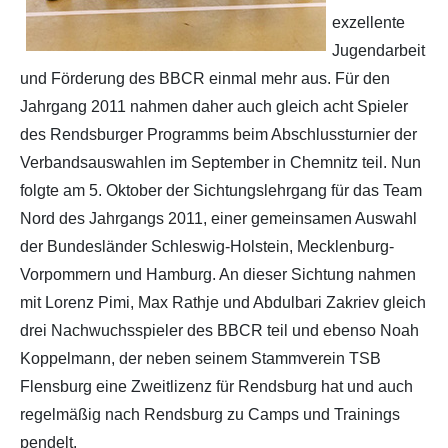
exzellente
Jugendarbeit
und Förderung des BBCR einmal mehr aus. Für den
Jahrgang 2011 nahmen daher auch gleich acht Spieler
des Rendsburger Programms beim Abschlussturnier der
Verbandsauswahlen im September in Chemnitz teil. Nun
folgte am 5. Oktober der Sichtungslehrgang für das Team
Nord des Jahrgangs 2011, einer gemeinsamen Auswahl
der Bundesländer Schleswig-Holstein, Mecklenburg-
Vorpommern und Hamburg. An dieser Sichtung nahmen
mit Lorenz Pimi, Max Rathje und Abdulbari Zakriev gleich
drei Nachwuchsspieler des BBCR teil und ebenso Noah
Koppelmann, der neben seinem Stammverein TSB
Flensburg eine Zweitlizenz für Rendsburg hat und auch
regelmäßig nach Rendsburg zu Camps und Trainings
pendelt.